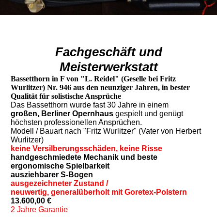
Fachgeschäft und
Meisterwerkstatt
Bassetthorn in F von "L. Reidel" (Geselle bei Fritz
Wurlitzer) Nr. 946 aus den neunziger Jahren, in bester
Qualität für solistische Ansprüche
Das Bassetthorn wurde fast 30 Jahre in einem
großen,
Berliner Opernhaus
gespielt und genügt
höchsten professionellen Ansprüchen.
Modell / Bauart nach "Fritz Wurlitzer" (Vater von Herbert
Wurlitzer)
keine Versilberungsschäden, keine Risse
handgeschmiedete Mechanik und beste
ergonomische Spielbarkeit
ausziehbarer S-Bogen
ausgezeichneter Zustand /
neuwertig,
generalüberholt mit Goretex-Polstern
13.600,00 €
2 Jahre Garantie